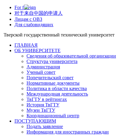
For foreign
对于来自中国的申请人
Лицам с ОВЗ
Для слабовидящих
Тверской государственный технический университет
ГЛАВНАЯ
ОБ УНИВЕРСИТЕТЕ
Сведения об образовательной организации
Структура университета
Администрация
Ученый совет
Попечительский совет
Нормативные документы
Политика в области качества
Международная деятельность
ТвГТУ в рейтингах
История ТвГТУ
Музеи ТвГТУ
Координационный центр
ПОСТУПАЮЩИМ
Подать заявление
Информация для иностранных граждан