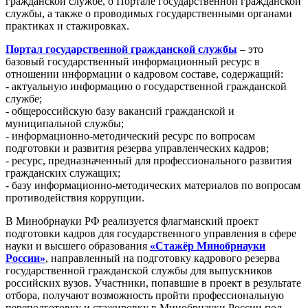
гражданской службе, о Портале государственной гражданской
службы, а также о проводимых государственными органами
практиках и стажировках.
Портал государственной гражданской службы
– это
базовый государственный информационный ресурс в
отношении информации о кадровом составе, содержащий:
- актуальную информацию о государственной гражданской
службе;
- общероссийскую базу вакансий гражданской и
муниципальной службы;
- информационно-методический ресурс по вопросам
подготовки и развития резерва управленческих кадров;
- ресурс, предназначенный для профессионального развития
гражданских служащих;
- базу информационно-методических материалов по вопросам
противодействия коррупции.
В Минобрнауки РФ реализуется флагманский проект
подготовки кадров для государственного управления в сфере
науки и высшего образования
«Стажёр Минобрнауки
России»
, направленный на подготовку кадрового резерва
государственной гражданской службы для выпускников
российских вузов. Участники, попавшие в проект в результате
отбора, получают возможность пройти профессиональную
переподготовку и стажировку в Минобрнауки России под