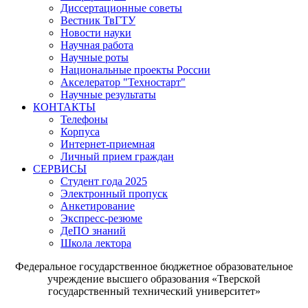
Диссертационные советы
Вестник ТвГТУ
Новости науки
Научная работа
Научные роты
Национальные проекты России
Акселератор "Техностарт"
Научные результаты
КОНТАКТЫ
Телефоны
Корпуса
Интернет-приемная
Личный прием граждан
СЕРВИСЫ
Студент года 2025
Электронный пропуск
Анкетирование
Экспресс-резюме
ДеПО знаний
Школа лектора
Федеральное государственное бюджетное образовательное
учреждение высшего образования «Тверской
государственный технический университет»