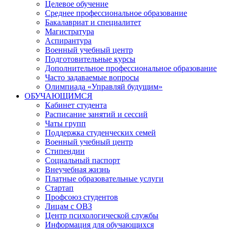
Целевое обучение
Среднее профессиональное образование
Бакалавриат и специалитет
Магистратура
Аспирантура
Военный учебный центр
Подготовительные курсы
Дополнительное профессиональное образование
Часто задаваемые вопросы
Олимпиада «Управляй будущим»
ОБУЧАЮЩИМСЯ
Кабинет студента
Расписание занятий и сессий
Чаты групп
Поддержка студенческих семей
Военный учебный центр
Стипендии
Социальный паспорт
Внеучебная жизнь
Платные образовательные услуги
Стартап
Профсоюз студентов
Лицам с ОВЗ
Центр психологической службы
Информация для обучающихся