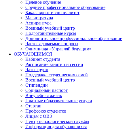
Целевое обучение
Среднее профессиональное образование
Бакалавриат и специалитет
Магистратура
Аспирантура
Военный учебный центр
Подготовительные курсы
Дополнительное профессиональное образование
Часто задаваемые вопросы
Олимпиада «Управляй будущим»
ОБУЧАЮЩИМСЯ
Кабинет студента
Расписание занятий и сессий
Чаты групп
Поддержка студенческих семей
Военный учебный центр
Стипендии
Социальный паспорт
Внеучебная жизнь
Платные образовательные услуги
Стартап
Профсоюз студентов
Лицам с ОВЗ
Центр психологической службы
Информация для обучающихся