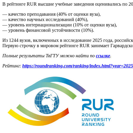
В рейтинге RUR высшие учебные заведения оценивались по 20
— качество преподавания (40% от оценки вуза),
— качество научных исследований (40%),
— уровень интернационализации (10% от оценки вуза),
— уровень финансовой устойчивости (10%).
Из 1244 вузов, включенных в исследование 2025 года, российс
Первую строчку в мировом рейтинге RUR занимает Гарвардск
Полные результаты ТвГТУ можно найти по
ссылке
.
Рейтинг:
https://roundranking.com/ranking/index.html?year=