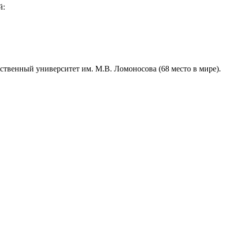
й:
ственный университет им. М.В. Ломоносова (68 место в мире).