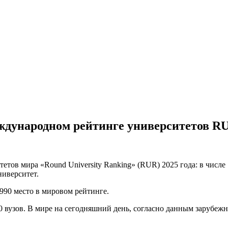
ждународном рейтинге университетов RU
тов мира «Round University Ranking» (RUR) 2025 года: в числе
ниверситет.
990 место в мировом рейтинге.
0 вузов. В мире на сегодняшний день, согласно данным зарубеж