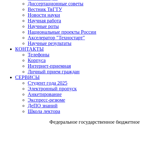
Диссертационные советы
Вестник ТвГТУ
Новости науки
Научная работа
Научные роты
Национальные проекты России
Акселератор "Техностарт"
Научные результаты
КОНТАКТЫ
Телефоны
Корпуса
Интернет-приемная
Личный прием граждан
СЕРВИСЫ
Студент года 2025
Электронный пропуск
Анкетирование
Экспресс-резюме
ДеПО знаний
Школа лектора
Федеральное государственное бюджетное 